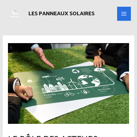
Aller
au
LES PANNEAUX SOLAIRES
Main
contenu
Men