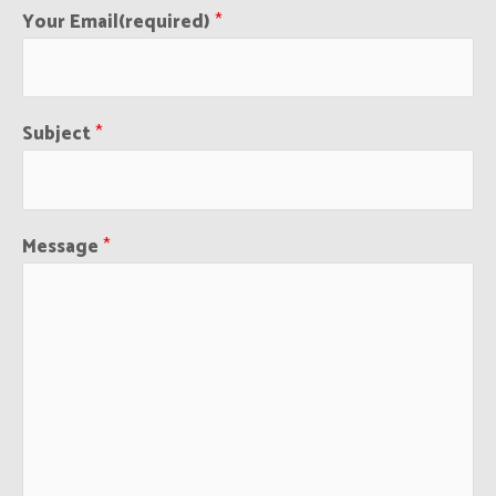
Your Email(required)
*
Subject
*
Message
*